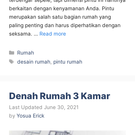
berkaitan dengan kenyamanan Anda. Pintu
merupakan salah satu bagian rumah yang
paling penting dan harus diperhatikan dengan
seksama. …
Read more
Categories
Rumah
Tags
desain rumah
,
pintu rumah
Denah Rumah 3 Kamar
June 30, 2021
by
Yosua Erick