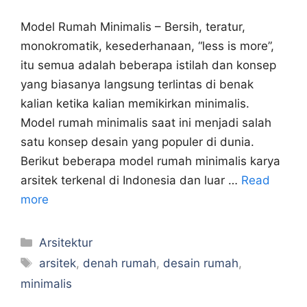
Model Rumah Minimalis – Bersih, teratur,
monokromatik, kesederhanaan, “less is more”,
itu semua adalah beberapa istilah dan konsep
yang biasanya langsung terlintas di benak
kalian ketika kalian memikirkan minimalis.
Model rumah minimalis saat ini menjadi salah
satu konsep desain yang populer di dunia.
Berikut beberapa model rumah minimalis karya
arsitek terkenal di Indonesia dan luar …
Read
more
Categories
Arsitektur
Tags
arsitek
,
denah rumah
,
desain rumah
,
minimalis