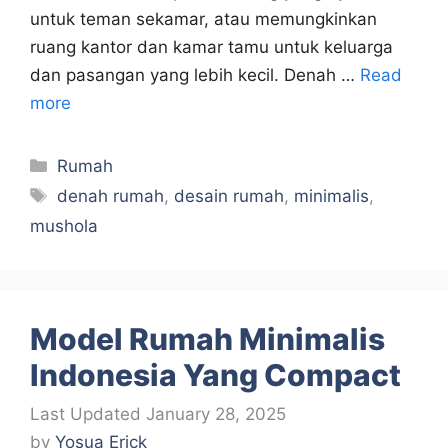
untuk teman sekamar, atau memungkinkan
ruang kantor dan kamar tamu untuk keluarga
dan pasangan yang lebih kecil. Denah …
Read
more
Categories
Rumah
Tags
denah rumah
,
desain rumah
,
minimalis
,
mushola
Model Rumah Minimalis
Indonesia Yang Compact
January 28, 2025
by
Yosua Erick