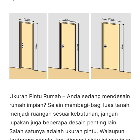
Ukuran Pintu Rumah – Anda sedang mendesain
rumah impian? Selain membagi-bagi luas tanah
menjadi ruangan sesuai kebutuhan, jangan
lupakan juga beberapa desain penting lain.
Salah satunya adalah ukuran pintu. Walaupun
terdengar sepele, tapi dimensi pintu ini nantinya