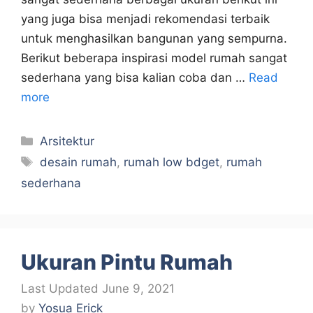
yang juga bisa menjadi rekomendasi terbaik
untuk menghasilkan bangunan yang sempurna.
Berikut beberapa inspirasi model rumah sangat
sederhana yang bisa kalian coba dan …
Read
more
Categories
Arsitektur
Tags
desain rumah
,
rumah low bdget
,
rumah
sederhana
Ukuran Pintu Rumah
June 9, 2021
by
Yosua Erick