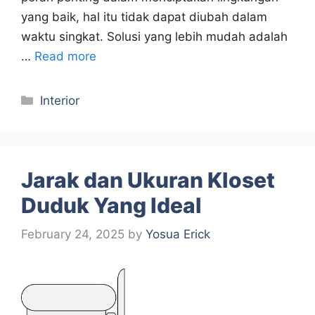
yang baik, hal itu tidak dapat diubah dalam
waktu singkat. Solusi yang lebih mudah adalah
…
Read more
Categories
Interior
Jarak dan Ukuran Kloset
Duduk Yang Ideal
February 24, 2025
by
Yosua Erick