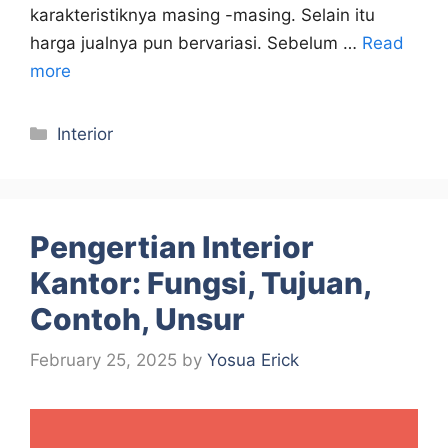
karakteristiknya masing -masing. Selain itu
harga jualnya pun bervariasi. Sebelum …
Read
more
Categories
Interior
Pengertian Interior
Kantor: Fungsi, Tujuan,
Contoh, Unsur
February 25, 2025
by
Yosua Erick