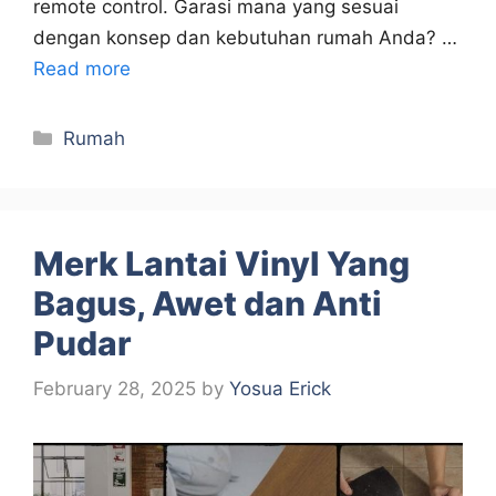
remote control. Garasi mana yang sesuai
dengan konsep dan kebutuhan rumah Anda? …
Read more
Categories
Rumah
Merk Lantai Vinyl Yang
Bagus, Awet dan Anti
Pudar
February 28, 2025
by
Yosua Erick