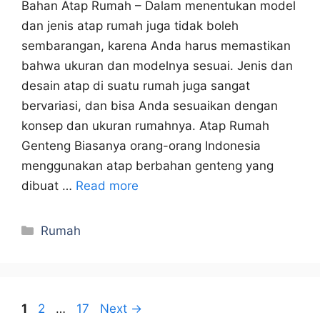
Bahan Atap Rumah – Dalam menentukan model
dan jenis atap rumah juga tidak boleh
sembarangan, karena Anda harus memastikan
bahwa ukuran dan modelnya sesuai. Jenis dan
desain atap di suatu rumah juga sangat
bervariasi, dan bisa Anda sesuaikan dengan
konsep dan ukuran rumahnya. Atap Rumah
Genteng Biasanya orang-orang Indonesia
menggunakan atap berbahan genteng yang
dibuat …
Read more
Categories
Rumah
Page
Page
Page
1
2
…
17
Next
→