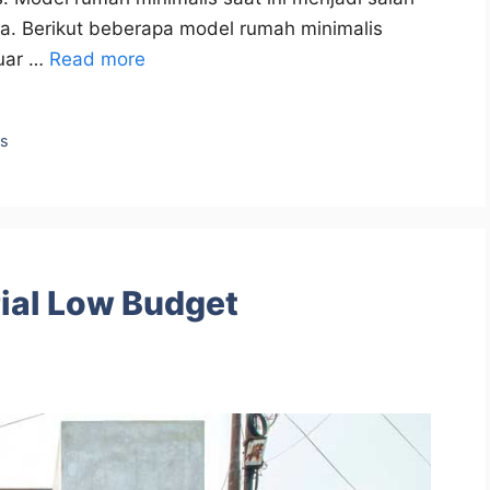
ia. Berikut beberapa model rumah minimalis
luar …
Read more
is
ial Low Budget