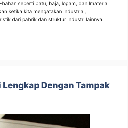
bahan seperti batu, baja, logam, dan lmaterial
an ketika kita mengatakan industrial,
ik dari pabrik dan struktur industri lainnya.
i Lengkap Dengan Tampak