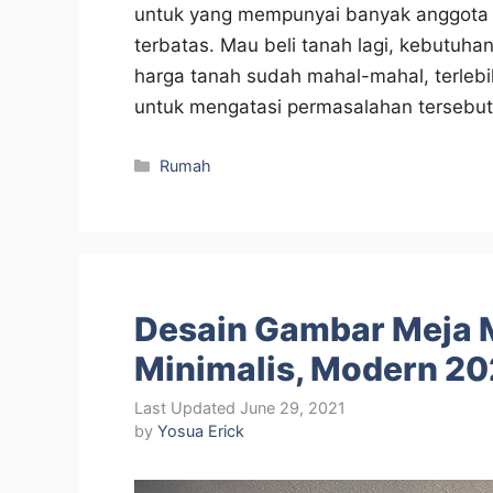
untuk yang mempunyai banyak anggota ke
terbatas. Mau beli tanah lagi, kebutuhan
harga tanah sudah mahal-mahal, terlebih
untuk mengatasi permasalahan terseb
Categories
Rumah
Desain Gambar Meja 
Minimalis, Modern 20
June 29, 2021
by
Yosua Erick