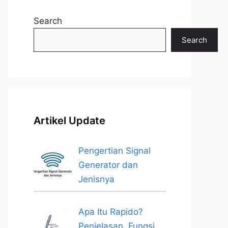
Search
Search
Artikel Update
Pengertian Signal
Generator dan
Jenisnya
Apa Itu Rapido?
Penjelasan, Fungsi,