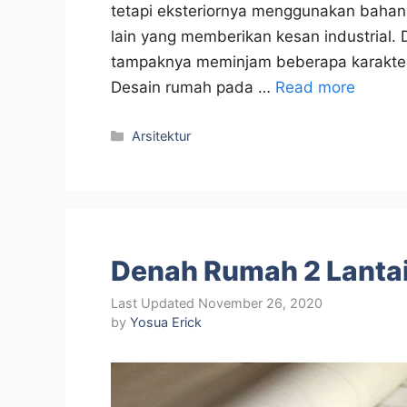
tetapi eksteriornya menggunakan bahan-
lain yang memberikan kesan industrial. D
tampaknya meminjam beberapa karakterist
Desain rumah pada …
Read more
Categories
Arsitektur
Denah Rumah 2 Lanta
November 26, 2020
by
Yosua Erick