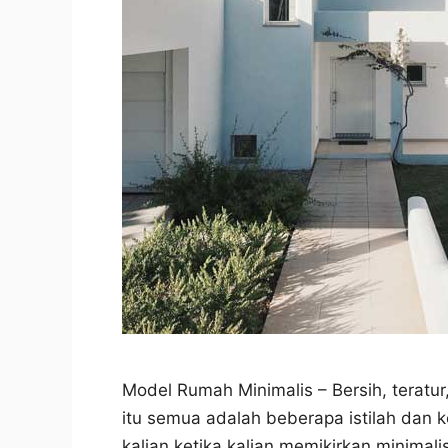
Model Rumah Minimalis – Bersih, teratur
itu semua adalah beberapa istilah dan k
kalian ketika kalian memikirkan minimali