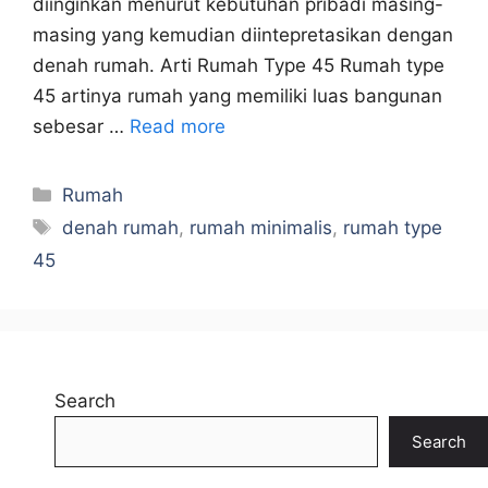
diinginkan menurut kebutuhan pribadi masing-
masing yang kemudian diintepretasikan dengan
denah rumah. Arti Rumah Type 45 Rumah type
45 artinya rumah yang memiliki luas bangunan
sebesar …
Read more
Categories
Rumah
Tags
denah rumah
,
rumah minimalis
,
rumah type
45
Search
Search