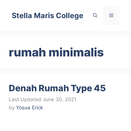
Skip
to
Stella Maris College
Menu
content
rumah minimalis
Denah Rumah Type 45
June 30, 2021
by
Yosua Erick