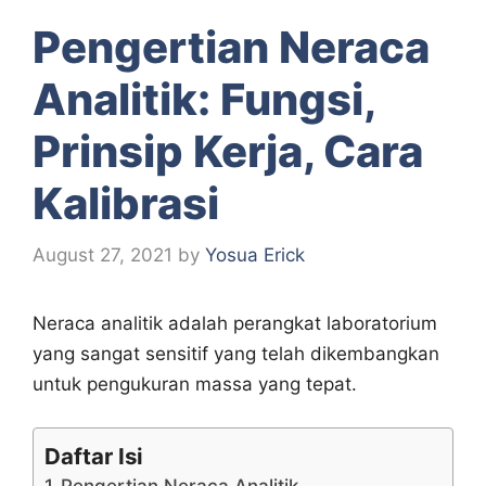
Pengertian Neraca
Analitik: Fungsi,
Prinsip Kerja, Cara
Kalibrasi
August 27, 2021
by
Yosua Erick
Neraca analitik adalah perangkat laboratorium
yang sangat sensitif yang telah dikembangkan
untuk pengukuran massa yang tepat.
Daftar Isi
Pengertian Neraca Analitik