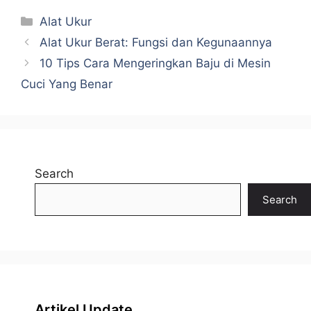
Categories
Alat Ukur
Alat Ukur Berat: Fungsi dan Kegunaannya
10 Tips Cara Mengeringkan Baju di Mesin
Cuci Yang Benar
Search
Search
Artikel Update