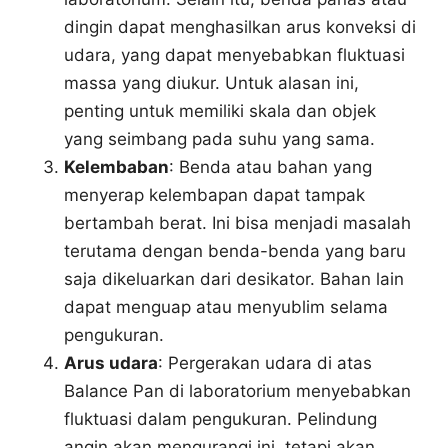
dingin dapat menghasilkan arus konveksi di
udara, yang dapat menyebabkan fluktuasi
massa yang diukur. Untuk alasan ini,
penting untuk memiliki skala dan objek
yang seimbang pada suhu yang sama.
Kelembaban
: Benda atau bahan yang
menyerap kelembapan dapat tampak
bertambah berat. Ini bisa menjadi masalah
terutama dengan benda-benda yang baru
saja dikeluarkan dari desikator. Bahan lain
dapat menguap atau menyublim selama
pengukuran.
Arus udara
: Pergerakan udara di atas
Balance Pan di laboratorium menyebabkan
fluktuasi dalam pengukuran. Pelindung
angin akan mengurangi ini, tetapi akan