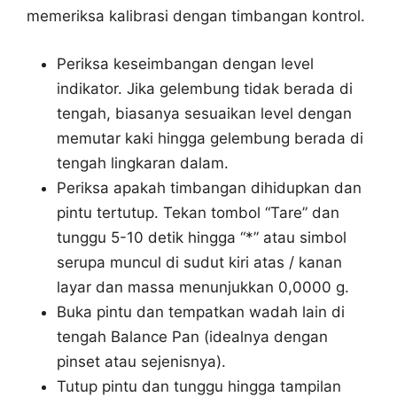
memeriksa kalibrasi dengan timbangan kontrol.
Periksa keseimbangan dengan level
indikator. Jika gelembung tidak berada di
tengah, biasanya sesuaikan level dengan
memutar kaki hingga gelembung berada di
tengah lingkaran dalam.
Periksa apakah timbangan dihidupkan dan
pintu tertutup. Tekan tombol “Tare” dan
tunggu 5-10 detik hingga “*” atau simbol
serupa muncul di sudut kiri atas / kanan
layar dan massa menunjukkan 0,0000 g.
Buka pintu dan tempatkan wadah lain di
tengah Balance Pan (idealnya dengan
pinset atau sejenisnya).
Tutup pintu dan tunggu hingga tampilan