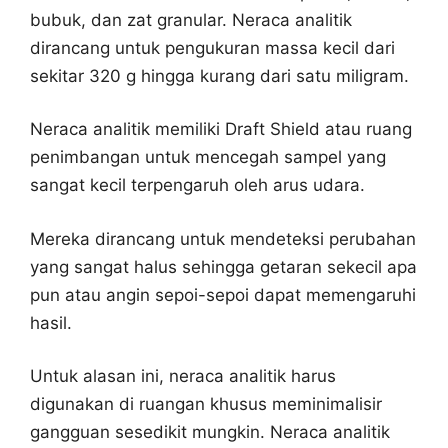
bubuk, dan zat granular. Neraca analitik
dirancang untuk pengukuran massa kecil dari
sekitar 320 g hingga kurang dari satu miligram.
Neraca analitik memiliki Draft Shield atau ruang
penimbangan untuk mencegah sampel yang
sangat kecil terpengaruh oleh arus udara.
Mereka dirancang untuk mendeteksi perubahan
yang sangat halus sehingga getaran sekecil apa
pun atau angin sepoi-sepoi dapat memengaruhi
hasil.
Untuk alasan ini, neraca analitik harus
digunakan di ruangan khusus meminimalisir
gangguan sesedikit mungkin. Neraca analitik