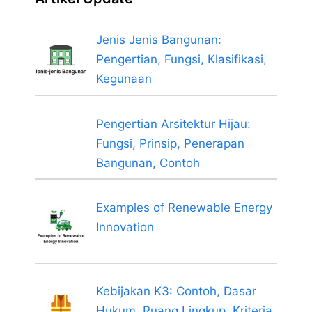
Jenis Jenis Bangunan:
Pengertian, Fungsi, Klasifikasi,
Kegunaan
Pengertian Arsitektur Hijau:
Fungsi, Prinsip, Penerapan
Bangunan, Contoh
Examples of Renewable Energy
Innovation
Kebijakan K3: Contoh, Dasar
Hukum, Ruang Lingkup, Kriteria,