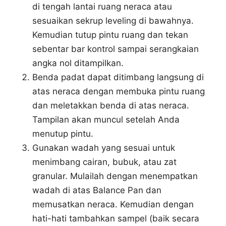
di tengah lantai ruang neraca atau
sesuaikan sekrup leveling di bawahnya.
Kemudian tutup pintu ruang dan tekan
sebentar bar kontrol sampai serangkaian
angka nol ditampilkan.
Benda padat dapat ditimbang langsung di
atas neraca dengan membuka pintu ruang
dan meletakkan benda di atas neraca.
Tampilan akan muncul setelah Anda
menutup pintu.
Gunakan wadah yang sesuai untuk
menimbang cairan, bubuk, atau zat
granular. Mulailah dengan menempatkan
wadah di atas Balance Pan dan
memusatkan neraca. Kemudian dengan
hati-hati tambahkan sampel (baik secara