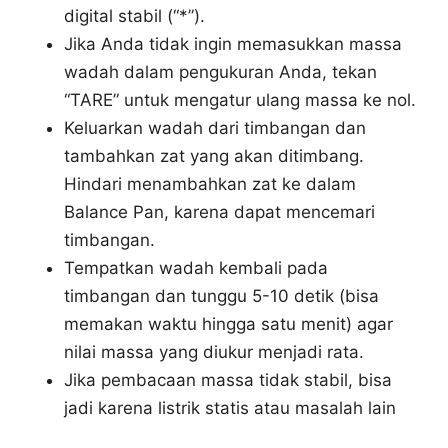
digital stabil (“*”).
Jika Anda tidak ingin memasukkan massa
wadah dalam pengukuran Anda, tekan
“TARE” untuk mengatur ulang massa ke nol.
Keluarkan wadah dari timbangan dan
tambahkan zat yang akan ditimbang.
Hindari menambahkan zat ke dalam
Balance Pan, karena dapat mencemari
timbangan.
Tempatkan wadah kembali pada
timbangan dan tunggu 5-10 detik (bisa
memakan waktu hingga satu menit) agar
nilai massa yang diukur menjadi rata.
Jika pembacaan massa tidak stabil, bisa
jadi karena listrik statis atau masalah lain