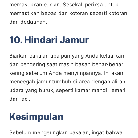
memasukkan cucian. Sesekali periksa untuk
memastikan bebas dari kotoran seperti kotoran
dan dedaunan.
10. Hindari Jamur
Biarkan pakaian apa pun yang Anda keluarkan
dari pengering saat masih basah benar-benar
kering sebelum Anda menyimpannya. Ini akan
mencegah jamur tumbuh di area dengan aliran
udara yang buruk, seperti kamar mandi, lemari
dan laci.
Kesimpulan
Sebelum mengeringkan pakaian, ingat bahwa