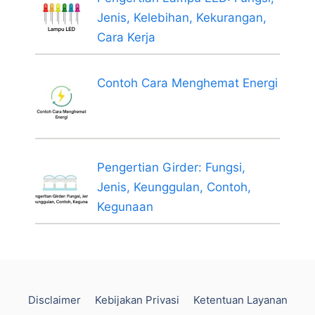
Jenis, Kelebihan, Kekurangan,
Cara Kerja
Contoh Cara Menghemat Energi
Pengertian Girder: Fungsi,
Jenis, Keunggulan, Contoh,
Kegunaan
Disclaimer
Kebijakan Privasi
Ketentuan Layanan