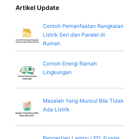
Artikel Update
Contoh Pemanfaatan Rangkaian
Listrik Seri dan Paralel di
Rumah
Contoh Energi Ramah
Lingkungan
Masalah Yang Muncul Bila Tidak
Ada Listrik
Pengertian Lampu LED: Fungsi,