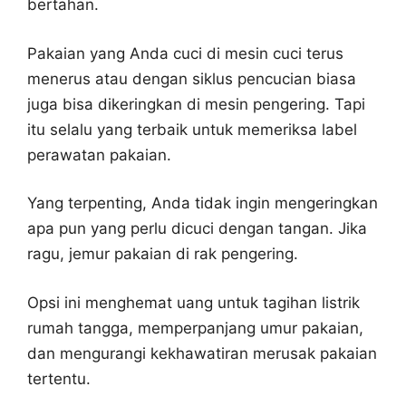
bertahan.
Pakaian yang Anda cuci di mesin cuci terus
menerus atau dengan siklus pencucian biasa
juga bisa dikeringkan di mesin pengering. Tapi
itu selalu yang terbaik untuk memeriksa label
perawatan pakaian.
Yang terpenting, Anda tidak ingin mengeringkan
apa pun yang perlu dicuci dengan tangan. Jika
ragu, jemur pakaian di rak pengering.
Opsi ini menghemat uang untuk tagihan listrik
rumah tangga, memperpanjang umur pakaian,
dan mengurangi kekhawatiran merusak pakaian
tertentu.