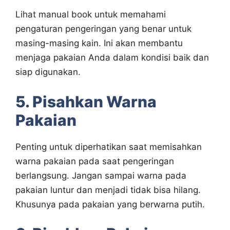
Lihat manual book untuk memahami
pengaturan pengeringan yang benar untuk
masing-masing kain. Ini akan membantu
menjaga pakaian Anda dalam kondisi baik dan
siap digunakan.
5. Pisahkan Warna
Pakaian
Penting untuk diperhatikan saat memisahkan
warna pakaian pada saat pengeringan
berlangsung. Jangan sampai warna pada
pakaian luntur dan menjadi tidak bisa hilang.
Khusunya pada pakaian yang berwarna putih.