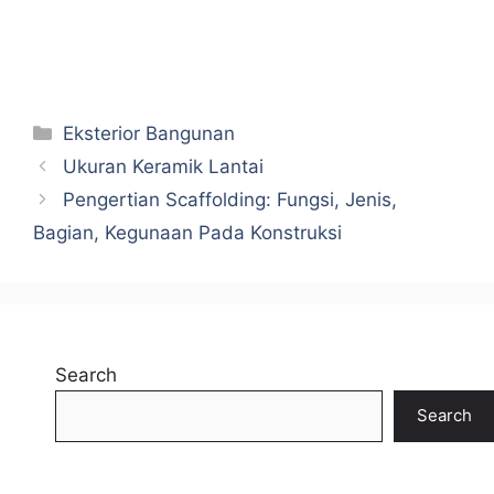
Categories
Eksterior Bangunan
Ukuran Keramik Lantai
Pengertian Scaffolding: Fungsi, Jenis,
Bagian, Kegunaan Pada Konstruksi
Search
Search