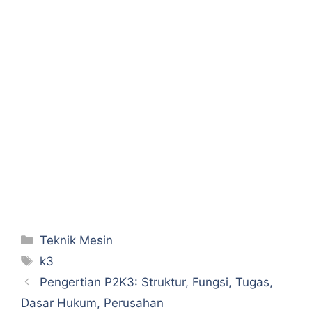
Categories
Teknik Mesin
Tags
k3
Pengertian P2K3: Struktur, Fungsi, Tugas,
Dasar Hukum, Perusahan