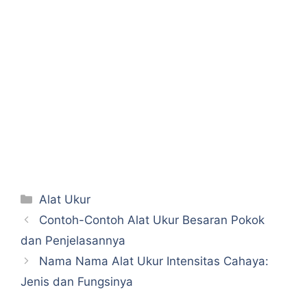
Categories
Alat Ukur
Contoh-Contoh Alat Ukur Besaran Pokok
dan Penjelasannya
Nama Nama Alat Ukur Intensitas Cahaya:
Jenis dan Fungsinya