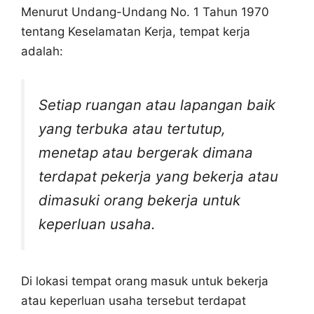
Menurut Undang-Undang No. 1 Tahun 1970
tentang Keselamatan Kerja, tempat kerja
adalah:
Setiap ruangan atau lapangan baik
yang terbuka atau tertutup,
menetap atau bergerak dimana
terdapat pekerja yang bekerja atau
dimasuki orang bekerja untuk
keperluan usaha.
Di lokasi tempat orang masuk untuk bekerja
atau keperluan usaha tersebut terdapat