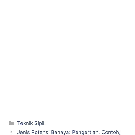
Categories
Teknik Sipil
Jenis Potensi Bahaya: Pengertian, Contoh,