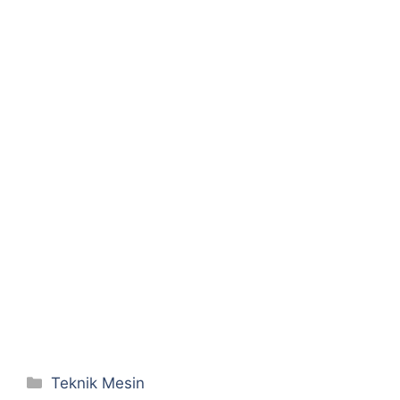
Categories
Teknik Mesin