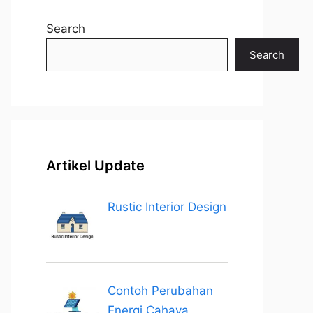
Search
Search
Artikel Update
Rustic Interior Design
Contoh Perubahan
Energi Cahaya