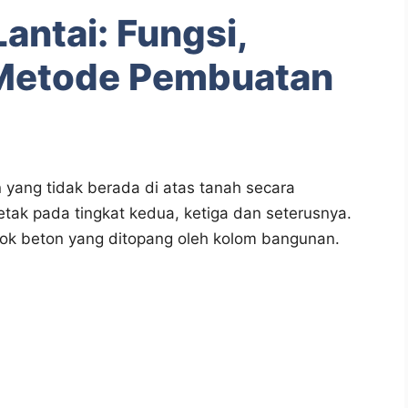
Lantai: Fungsi,
, Metode Pembuatan
 yang tidak berada di atas tanah secara
rletak pada tingkat kedua, ketiga dan seterusnya.
balok beton yang ditopang oleh kolom bangunan.