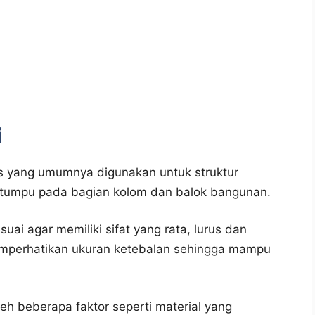
i
s yang umumnya digunakan untuk struktur
rtumpu pada bagian kolom dan balok bangunan.
uai agar memiliki sifat yang rata, lurus dan
emperhatikan ukuran ketebalan sehingga mampu
eh beberapa faktor seperti material yang