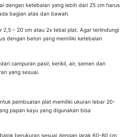
ai dengan ketebalan yang lebih dari 25 cm harus
ada bagian atas dan bawah.
 2,5 – 20 cm atau 2x tebal plat. Agar terlindungi
kus dengan beton yang memiliki ketebalan
ari campuran pasir, kerikil, air, semen dan
an yang sesuai.
uk pembuatan plat memiliki ukuran lebar 20-
ang papan kayu yang digunakan bisa
balok berukuran sesuai dengan jarak 60-80 cm