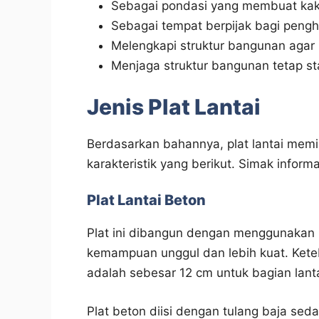
Sebagai pondasi yang membuat kaku
Sebagai tempat berpijak bagi penghu
Melengkapi struktur bangunan agar 
Menjaga struktur bangunan tetap st
Jenis Plat Lantai
Berdasarkan bahannya, plat lantai memil
karakteristik yang berikut. Simak informa
Plat Lantai Beton
Plat ini dibangun dengan menggunakan m
kemampuan unggul dan lebih kuat. Keteb
adalah sebesar 12 cm untuk bagian lanta
Plat beton diisi dengan tulang baja se