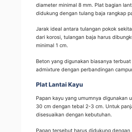
diameter minimal 8 mm. Plat bagian lant
didukung dengan tulang baja rangkap p
Jarak ideal antara tulangan pokok sekitar
dari korosi, tulangan baja harus dibung
minimal 1 cm.
Beton yang digunakan biasanya terbuat d
admixture dengan perbandingan campur
Plat Lantai Kayu
Papan kayu yang umumnya digunakan unt
30 cm dengan tebal 2-3 cm. Untuk panj
disesuaikan dengan kebutuhan.
Papan tersebut harus didukung dengan 