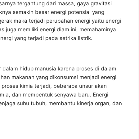
esarnya tergantung dari massa, gaya gravitasi
aknya semakin besar energi potensial yang
rgerak maka terjadi perubahan energi yaitu energi
s juga memiliki energi diam ini, memahaminya
i yang terjadi pada setrika listrik.
ar dalam hidup manusia karena proses di dalam
ahan makanan yang dikonsumsi menjadi energi
t proses kimia terjadi, beberapa unsur akan
kimia, dan membentuk senyawa baru. Energi
enjaga suhu tubuh, membantu kinerja organ, dan