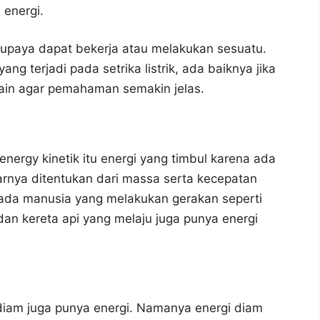
 energi.
supaya dapat bekerja atau melakukan sesuatu.
g terjadi pada setrika listrik, ada baiknya jika
lain agar pemahaman semakin jelas.
energy kinetik itu energi yang timbul karena ada
sarnya ditentukan dari massa serta kecepatan
 pada manusia yang melakukan gerakan seperti
 dan kereta api yang melaju juga punya energi
iam juga punya energi. Namanya energi diam