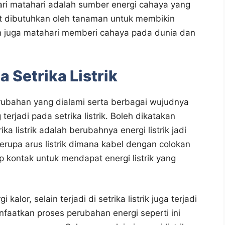
ri matahari adalah sumber energi cahaya yang
at dibutuhkan oleh tanaman untuk membikin
an juga matahari memberi cahaya pada dunia dan
 Setrika Listrik
rubahan yang dialami serta berbagai wujudnya
erjadi pada setrika listrik. Boleh dikatakan
a listrik adalah berubahnya energi listrik jadi
berupa arus listrik dimana kabel dengan colokan
op kontak untuk mendapat energi listrik yang
kalor, selain terjadi di setrika listrik juga terjadi
faatkan proses perubahan energi seperti ini