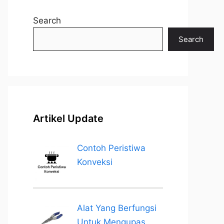
Search
Search
Artikel Update
Contoh Peristiwa
Konveksi
Alat Yang Berfungsi
Untuk Mengupas