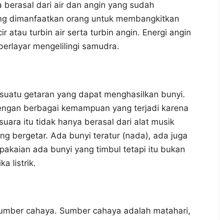
 berasal dari air dan angin yang sudah
 yang dimanfaatkan orang untuk membangkitkan
r atau turbin air serta turbin angin. Energi angin
berlayar mengelilingi samudra.
ri suatu getaran yang dapat menghasilkan bunyi.
engan berbagai kemampuan yang terjadi karena
ara itu tidak hanya berasal dari alat musik
ng bergetar. Ada bunyi teratur (nada), ada juga
pakaian ada bunyi yang timbul tetapi itu bukan
a listrik.
h sumber cahaya. Sumber cahaya adalah matahari,