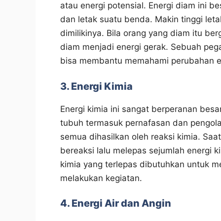
atau energi potensial. Energi diam ini b
dan letak suatu benda. Makin tinggi let
dimilikinya. Bila orang yang diam itu be
diam menjadi energi gerak. Sebuah pega
bisa membantu memahami perubahan energ
3. Energi Kimia
Energi kimia ini sangat berperanan bes
tubuh termasuk pernafasan dan pengol
semua dihasilkan oleh reaksi kimia. Saa
bereaksi lalu melepas sejumlah energi 
kimia yang terlepas dibutuhkan untuk m
melakukan kegiatan.
4. Energi Air dan Angin