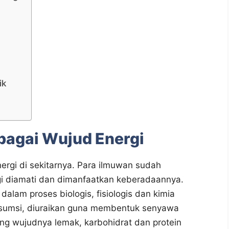
ik
bagai Wujud Energi
rgi di sekitarnya. Para ilmuwan sudah
i diamati dan dimanfaatkan keberadaannya.
alam proses biologis, fisiologis dan kimia
nsumsi, diuraikan guna membentuk senyawa
g wujudnya lemak, karbohidrat dan protein