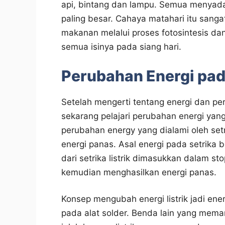
api, bintang dan lampu. Semua menyada
paling besar. Cahaya matahari itu sang
makanan melalui proses fotosintesis d
semua isinya pada siang hari.
Perubahan Energi pada
Setelah mengerti tentang energi dan pe
sekarang pelajari perubahan energi yang t
perubahan energy yang dialami oleh setrik
energi panas. Asal energi pada setrika 
dari setrika listrik dimasukkan dalam st
kemudian menghasilkan energi panas.
Konsep mengubah energi listrik jadi energi 
pada alat solder. Benda lain yang meman