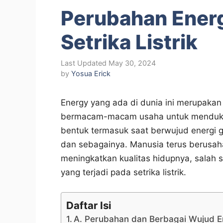
Perubahan Energ
Setrika Listrik
May 30, 2024
by
Yosua Erick
Energy yang ada di dunia ini merupakan
bermacam-macam usaha untuk mendukung
bentuk termasuk saat berwujud energi gera
dan sebagainya. Manusia terus berusah
meningkatkan kualitas hidupnya, salah
yang terjadi pada setrika listrik.
Daftar Isi
A. Perubahan dan Berbagai Wujud E