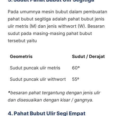
Pada umumnya mesin bubut dalam pembuatan
pahat bubut segitiga adalah pahat bubut jenis
ulir metris (M) dan jenis withwort (W). Besaran
sudut pada masing-masing pahat bubut
tersebut yaitu
Geometris
Sudut / Derajat
Sudut puncak ulir metris
60º
Sudut puncak ulir withwort
55º
*
besaran pahat tergantung dengan jenis ulir
dan disesuaikan dengan kisar / gangnya.
4. Pahat Bubut Ulir Segi Empat