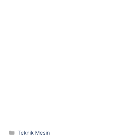
Categories
Teknik Mesin