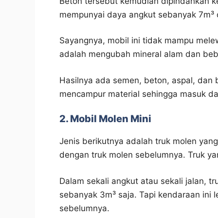
Beton tersebut kemudian dipindahkan ke
mempunyai daya angkut sebanyak 7m³ dal
Sayangnya, mobil ini tidak mampu melew
adalah mengubah mineral alam dan beba
Hasilnya ada semen, beton, aspal, dan 
mencampur material sehingga masuk dal
2. Mobil Molen Mini
Jenis berikutnya adalah truk molen yang
dengan truk molen sebelumnya. Truk yan
Dalam sekali angkut atau sekali jalan,
sebanyak 3m³ saja. Tapi kendaraan ini l
sebelumnya.