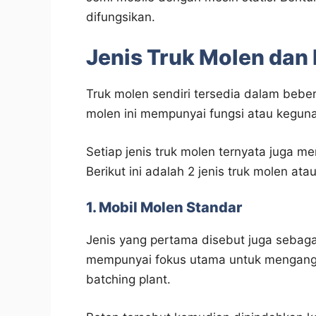
difungsikan.
Jenis Truk Molen da
Truk molen sendiri tersedia dalam beber
molen ini mempunyai fungsi atau kegun
Setiap jenis truk molen ternyata juga 
Berikut ini adalah 2 jenis truk molen at
1. Mobil Molen Standar
Jenis yang pertama disebut juga sebagai
mempunyai fokus utama untuk mengangku
batching plant.