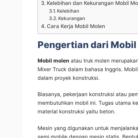
Kelebihan dan Kekurangan Mobil Mo
Kelebihan
Kekurangan
Cara Kerja Mobil Molen
Pengertian dari Mobi
Mobil molen
atau truk molen merupaka
Mixer Truck dalam bahasa Inggris. Mobil
dalam proyek konstruksi.
Biasanya, pekerjaan konstruksi atau p
membutuhkan mobil ini. Tugas utama ke
material konstruksi yaitu beton.
Mesin yang digunakan untuk menjalanka
semi mobile dengan mesin statis. Bentu