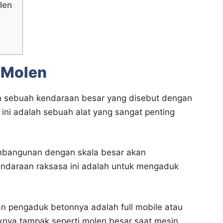
len
l Molen
n sebuah kendaraan besar yang disebut dengan
 ini adalah sebuah alat yang sangat penting
embangunan dengan skala besar akan
ndaraan raksasa ini adalah untuk mengaduk
n pengaduk betonnya adalah full mobile atau
knya tampak seperti molen besar saat mesin