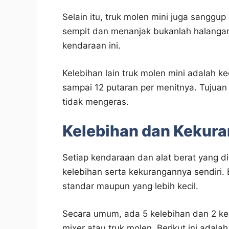
Selain itu, truk molen mini juga sangg
sempit dan menanjak bukanlah halangan
kendaraan ini.
Kelebihan lain truk molen mini adalah 
sampai 12 putaran per menitnya. Tujuan
tidak mengeras.
Kelebihan dan Kekura
Setiap kendaraan dan alat berat yang d
kelebihan serta kekurangannya sendiri. 
standar maupun yang lebih kecil.
Secara umum, ada 5 kelebihan dan 2 kek
mixer atau truk molen. Berikut ini adal