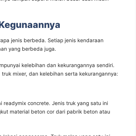
n Kegunaannya
apa jenis berbeda. Setiap jenis kendaraan
aan yang berbeda juga.
mempunyai kelebihan dan kekurangannya sendiri.
au truk mixer, dan kelebihan serta kekurangannya:
 readymix concrete. Jenis truk yang satu ini
t material beton cor dari pabrik beton atau