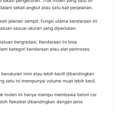
 lokasi pengecoran. Truk molen yang satu ini
am sekali angkut atau satu kali perjalanan.
ati jalanan sempit. Fungsi utama kendaraan ini
tuan sesuai ukuran yang diperlukan.
batuan bergradasi. Kendaraan ini bisa
am kategori kendaraan atau alat pemroses.
 berukuran mini atau lebih kecill dibandingkan
g satu ini mempunyai volume muat lebih kecil.
 truk molen ini hanya mampu membawa beton cor
ebih fleksibel dibandingkan dengan jenis