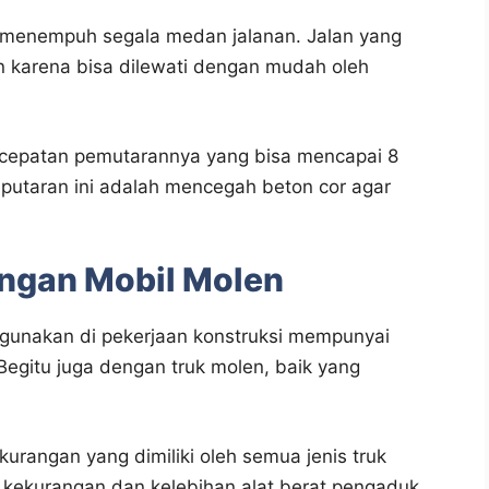
up menempuh segala medan jalanan. Jalan yang
 karena bisa dilewati dengan mudah oleh
kecepatan pemutarannya yang bisa mencapai 8
 putaran ini adalah mencegah beton cor agar
ngan Mobil Molen
igunakan di pekerjaan konstruksi mempunyai
Begitu juga dengan truk molen, baik yang
urangan yang dimiliki oleh semua jenis truk
ah kekurangan dan kelebihan alat berat pengaduk