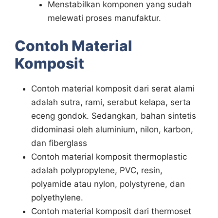
Menstabilkan komponen yang sudah
melewati proses manufaktur.
Contoh Material
Komposit
Contoh material komposit dari serat alami
adalah sutra, rami, serabut kelapa, serta
eceng gondok. Sedangkan, bahan sintetis
didominasi oleh aluminium, nilon, karbon,
dan fiberglass
Contoh material komposit thermoplastic
adalah polypropylene, PVC, resin,
polyamide atau nylon, polystyrene, dan
polyethylene.
Contoh material komposit dari thermoset