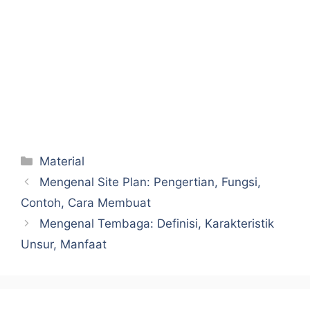
Categories
Material
Mengenal Site Plan: Pengertian, Fungsi,
Contoh, Cara Membuat
Mengenal Tembaga: Definisi, Karakteristik
Unsur, Manfaat