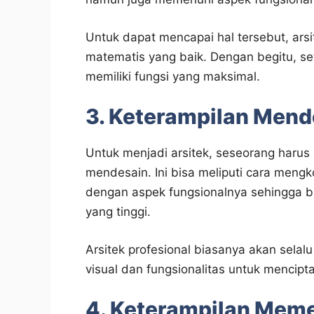
Untuk dapat mencapai hal tersebut, arsit
matematis yang baik. Dengan begitu, s
memiliki fungsi yang maksimal.
3. Keterampilan Mend
Untuk menjadi arsitek, seseorang harus
mendesain. Ini bisa meliputi cara meng
dengan aspek fungsionalnya sehingga ba
yang tinggi.
Arsitek profesional biasanya akan sel
visual dan fungsionalitas untuk mencip
4. Keterampilan Mem