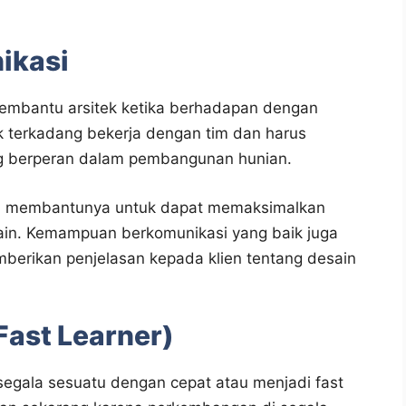
ikasi
embantu arsitek ketika berhadapan dengan
ek terkadang bekerja dengan tim dan harus
g berperan dalam pembangunan hunian.
an membantunya untuk dapat memaksimalkan
lain. Kemampuan berkomunikasi yang baik juga
erikan penjelasan kepada klien tentang desain
Fast Learner)
 segala sesuatu dengan cepat atau menjadi fast