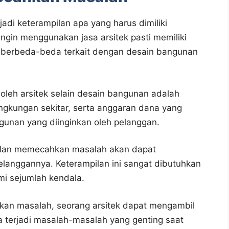
 keterampilan apa yang harus dimiliki
ingin menggunakan jasa arsitek pasti memiliki
ng berbeda-beda terkait dengan desain bangunan
leh arsitek selain desain bangunan adalah
ingkungan sekitar, serta anggaran dana yang
unan yang diinginkan oleh pelanggan.
pilan memecahkan masalah akan dapat
elanggannya. Keterampilan ini sangat dibutuhkan
i sejumlah kendala.
kan masalah, seorang arsitek dapat mengambil
 terjadi masalah-masalah yang genting saat