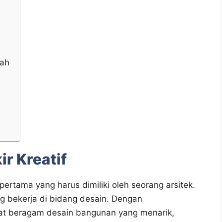
lah
m
ir Kreatif
pertama yang harus dimiliki oleh seorang arsitek.
ng bekerja di bidang desain. Dengan
at beragam desain bangunan yang menarik,