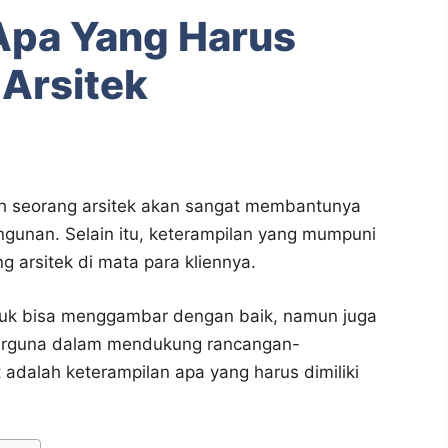
Apa Yang Harus
 Arsitek
leh seorang arsitek akan sangat membantunya
gunan. Selain itu, keterampilan yang mumpuni
ng arsitek di mata para kliennya.
ntuk bisa menggambar dengan baik, namun juga
 berguna dalam mendukung rancangan-
adalah keterampilan apa yang harus dimiliki