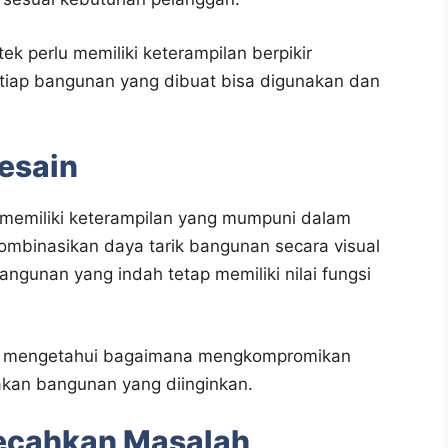
ek perlu memiliki keterampilan berpikir
etiap bangunan yang dibuat bisa digunakan dan
esain
 memiliki keterampilan yang mumpuni dalam
kombinasikan daya tarik bangunan secara visual
ngunan yang indah tetap memiliki nilai fungsi
alu mengetahui bagaimana mengkompromikan
takan bangunan yang diinginkan.
ecahkan Masalah