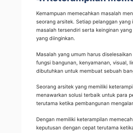
Kemampuan memecahkan masalah menjadi
seorang arsitek. Setiap pelanggan yang 
masalah tersendiri serta keinginan ya
yang diinginkan.
Masalah yang umum harus diselesaikan o
fungsi bangunan, kenyamanan, visual, l
dibutuhkan untuk membuat sebuah bang
Seorang arsitek yang memiliki keteram
menawarkan solusi terbaik untuk para p
terutama ketika pembangunan mengalam
Dengan memiliki keterampilan memecah
keputusan dengan cepat terutama ketika