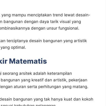
tek yang mampu menciptakan trend lewat desain-
n bangunan dengan daya tarik visual yang
kombinasikannya dengan unsur fungsional.
n terciptanya desain bangunan yang artistik
 yang optimal.
kir Matematis
i seorang arsitek adalah keterampilan
angunan yang kreatif dan artistik, pekerjaan
 dengan aturan serta perhitungan yang matang.
ndesain bangunan yang tak hanya kuat dan kokoh
 sesuai kebutuhan pelanggan.