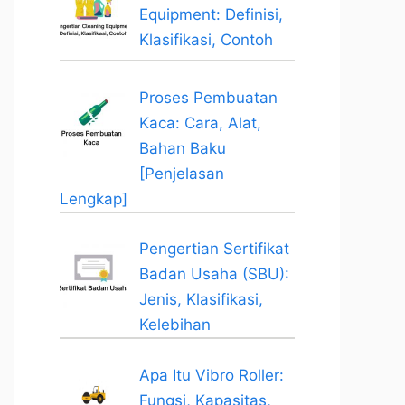
Equipment: Definisi,
Klasifikasi, Contoh
Proses Pembuatan
Kaca: Cara, Alat,
Bahan Baku
[Penjelasan
Lengkap]
Pengertian Sertifikat
Badan Usaha (SBU):
Jenis, Klasifikasi,
Kelebihan
Apa Itu Vibro Roller:
Fungsi, Kapasitas,