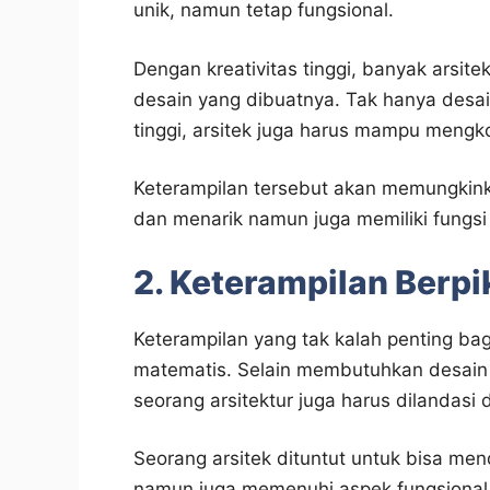
unik, namun tetap fungsional.
Dengan kreativitas tinggi, banyak arsi
desain yang dibuatnya. Tak hanya desai
tinggi, arsitek juga harus mampu meng
Keterampilan tersebut akan memungkinka
dan menarik namun juga memiliki fungsi
2. Keterampilan Berpi
Keterampilan yang tak kalah penting bag
matematis. Selain membutuhkan desain b
seorang arsitektur juga harus dilandasi
Seorang arsitek dituntut untuk bisa me
namun juga memenuhi aspek fungsional