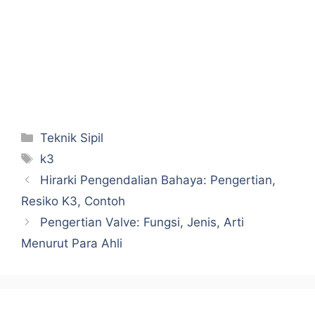
Categories
Teknik Sipil
Tags
k3
Hirarki Pengendalian Bahaya: Pengertian,
Resiko K3, Contoh
Pengertian Valve: Fungsi, Jenis, Arti
Menurut Para Ahli