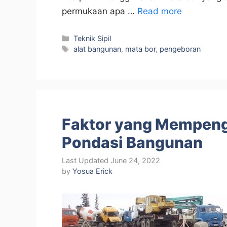
permukaan apa …
Read more
Categories
Teknik Sipil
Tags
alat bangunan
,
mata bor
,
pengeboran
Faktor yang Mempenga
Pondasi Bangunan
June 24, 2022
by
Yosua Erick