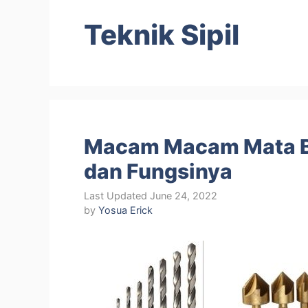
Teknik Sipil
Macam Macam Mata Bor
dan Fungsinya
June 24, 2022
by
Yosua Erick