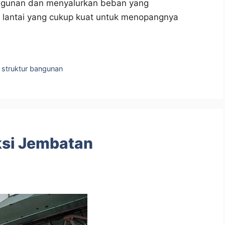
ngunan dan menyalurkan beban yang
h lantai yang cukup kuat untuk menopangnya
,
struktur bangunan
ksi Jembatan