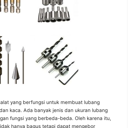
 alat yang berfungsi untuk membuat lubang
m dan kaca. Ada banyak jenis dan ukuran lubang
gan fungsi yang berbeda-beda. Oleh karena itu,
tidak hanya bagus tetapi dapat mengebor