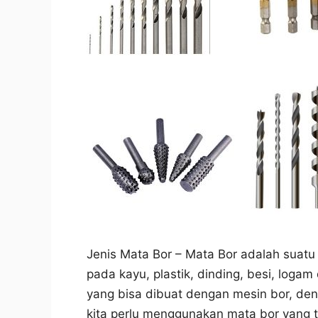
Jenis Mata Bor – Mata Bor adalah suatu
pada kayu, plastik, dinding, besi, loga
yang bisa dibuat dengan mesin bor, den
kita perlu menggunakan mata bor yang 