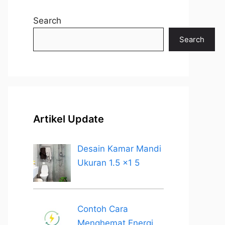
Search
Search
Artikel Update
Desain Kamar Mandi
Ukuran 1.5 x1 5
Contoh Cara
Menghemat Energi