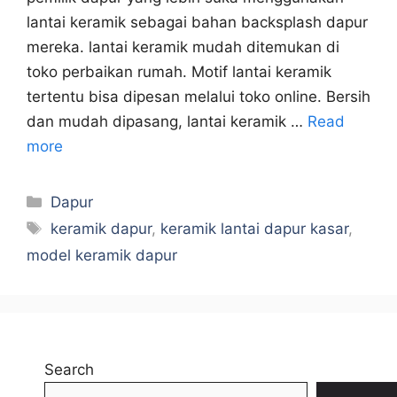
lantai keramik sebagai bahan backsplash dapur
mereka. lantai keramik mudah ditemukan di
toko perbaikan rumah. Motif lantai keramik
tertentu bisa dipesan melalui toko online. Bersih
dan mudah dipasang, lantai keramik …
Read
more
Categories
Dapur
Tags
keramik dapur
,
keramik lantai dapur kasar
,
model keramik dapur
Search