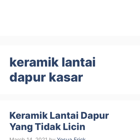
keramik lantai
dapur kasar
Keramik Lantai Dapur
Yang Tidak Licin
March 14, 2021
by
Yosua Erick