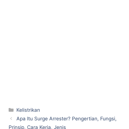
Categories
Kelistrikan
Apa Itu Surge Arrester? Pengertian, Fungsi,
Prinsip, Cara Kerja, Jenis