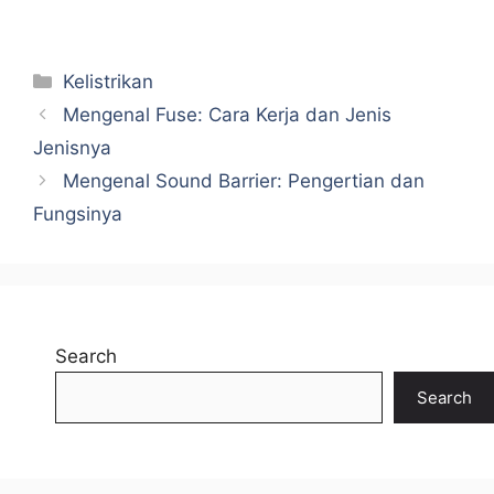
Categories
Kelistrikan
Mengenal Fuse: Cara Kerja dan Jenis
Jenisnya
Mengenal Sound Barrier: Pengertian dan
Fungsinya
Search
Search