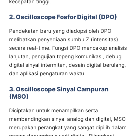
kecepatan tinggi.
2. Oscilloscope Fosfor Digital (DPO)
Pendekatan baru yang diadopsi oleh DPO
melibatkan penyediaan sumbu Z (intensitas)
secara real-time. Fungsi DPO mencakup analisis
lanjutan, pengujian topeng komunikasi, debug
digital sinyal intermiten, desain digital berulang,
dan aplikasi pengaturan waktu.
3. Oscilloscope Sinyal Campuran
(MSO)
Diciptakan untuk menampilkan serta
membandingkan sinyal analog dan digital, MSO
merupakan perangkat yang sangat dipilih dalam
proses debugging sirkuit digital. Dilengkapi