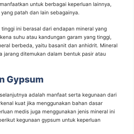
manfaatkan untuk berbagai keperluan lainnya,
 yang patah dan lain sebagainya.
inggi ini berasal dari endapan mineral yang
erkena suhu atau kandungan garam yang tinggi,
al berbeda, yaitu basanit dan anhidrit. Mineral
ingga jarang ditemukan dalam bentuk pasir atau
an Gypsum
elanjutnya adalah manfaat serta kegunaan dari
rkenal kuat jika menggunakan bahan dasar
rluan medis juga menggunakan jenis mineral ini
 berikut kegunaan gypsum untuk keperluan