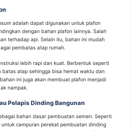
fon
psum adalah dapat digunakan untuk plafon
andingkan dengan bahan plafon lainnya. Salah
n terhadap api. Selain itu, bahan ini mudah
bagai pembatas atap rumah.
ruksi lebih rapi dan kuat. Berbentuk seperti
 batas atap sehingga bisa hemat waktu dan
 bahan ini juga akan membuat plafon menjadi
idak nampak.
tau Pelapis Dinding Bangunan
ebagai bahan dasar pembuatan semen. Seperti
 untuk campuran perekat pembuatan dinding