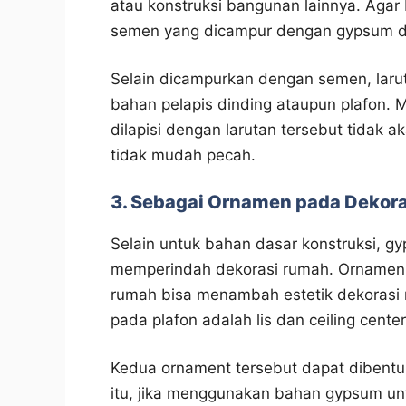
atau konstruksi bangunan lainnya. Agar 
semen yang dicampur dengan gypsum da
Selain dicampurkan dengan semen, laru
bahan pelapis dinding ataupun plafon. Me
dilapisi dengan larutan tersebut tidak 
tidak mudah pecah.
3. Sebagai Ornamen pada Dekor
Selain untuk bahan dasar konstruksi, g
memperindah dekorasi rumah. Ornamen 
rumah bisa menambah estetik dekorasi 
pada plafon adalah lis dan ceiling center
Kedua ornament tersebut dapat dibentuk
itu, jika menggunakan bahan gypsum untu