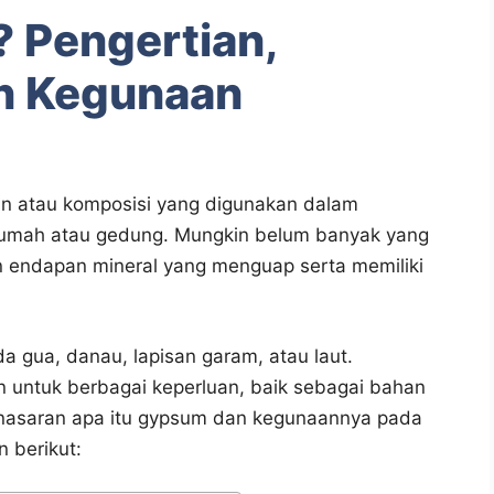
 Pengertian,
an Kegunaan
n atau komposisi yang digunakan dalam
umah atau gedung. Mungkin belum banyak yang
 endapan mineral yang menguap serta memiliki
a gua, danau, lapisan garam, atau laut.
untuk berbagai keperluan, baik sebagai bahan
enasaran apa itu gypsum dan kegunaannya pada
n berikut: