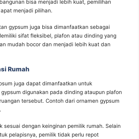
bangunan bisa menjadi lebih kuat, pemilihan
pat menjadi pilihan.
tan gypsum juga bisa dimanfaatkan sebagai
miliki sifat fleksibel, plafon atau dinding yang
akan mudah bocor dan menjadi lebih kuat dan
asi Rumah
ypsum juga dapat dimanfaatkan untuk
gypsum digunakan pada dinding ataupun plafon
ruangan tersebut. Contoh dari ornamen gypsum
.
 sesuai dengan keinginan pemilik rumah. Selain
k pelapisnya, pemilik tidak perlu repot