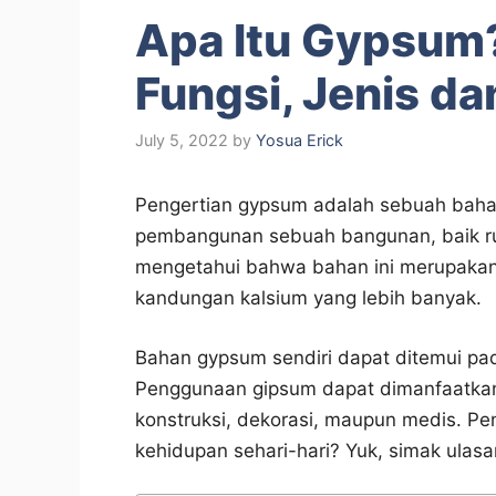
Apa Itu Gypsum?
Fungsi, Jenis d
July 5, 2022
by
Yosua Erick
Pengertian gypsum adalah sebuah baha
pembangunan sebuah bangunan, baik r
mengetahui bahwa bahan ini merupakan
kandungan kalsium yang lebih banyak.
Bahan gypsum sendiri dapat ditemui pad
Penggunaan gipsum dapat dimanfaatkan 
konstruksi, dekorasi, maupun medis. P
kehidupan sehari-hari? Yuk, simak ulasa