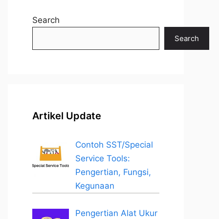
Search
Search
Artikel Update
Contoh SST/Special
Service Tools:
Pengertian, Fungsi,
Kegunaan
Pengertian Alat Ukur