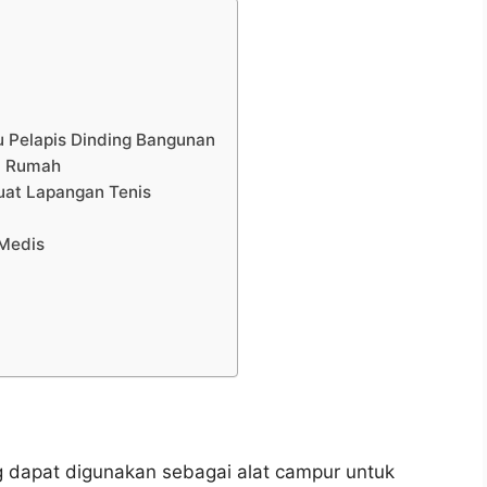
u Pelapis Dinding Bangunan
i Rumah
at Lapangan Tenis
 Medis
g dapat digunakan sebagai alat campur untuk