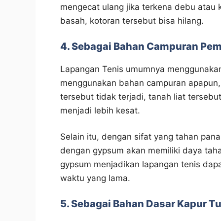
mengecat ulang jika terkena debu atau
basah, kotoran tersebut bisa hilang.
4. Sebagai Bahan Campuran Pem
Lapangan Tenis umumnya menggunakan ba
menggunakan bahan campuran apapun, m
tersebut tidak terjadi, tanah liat ters
menjadi lebih kesat.
Selain itu, dengan sifat yang tahan pan
dengan gypsum akan memiliki daya tahan 
gypsum menjadikan lapangan tenis dap
waktu yang lama.
5. Sebagai Bahan Dasar Kapur Tu