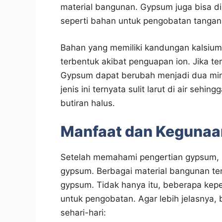
material bangunan. Gypsum juga bisa di
seperti bahan untuk pengobatan tangan
Bahan yang memiliki kandungan kalsium t
terbentuk akibat penguapan ion. Jika t
Gypsum dapat berubah menjadi dua miner
jenis ini ternyata sulit larut di air seh
butiran halus.
Manfaat dan Keguna
Setelah memahami pengertian gypsum, s
gypsum. Berbagai material bangunan te
gypsum. Tidak hanya itu, beberapa kepe
untuk pengobatan. Agar lebih jelasnya,
sehari-hari: