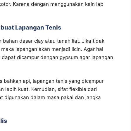
 kotor. Karena dengan menggunakan kain lap
buat Lapangan Tenis
han dasar clay atau tanah liat. Jika tidak
aka lapangan akan menjadi licin. Agar hal
ebut dapat dicampur dengan gypsum agar lapangan
as bahkan api, lapangan tenis yang dicampur
lebih kuat. Kemudian, sifat flexible dari
at digunakan dalam masa pakai dan jangka
lis