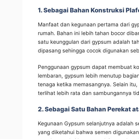
1. Sebagai Bahan Konstruksi Pla
Manfaat dan kegunaan pertama dari gy
rumah. Bahan ini lebih tahan bocor dib
satu keunggulan dari gypsum adalah taha
dipasang sehingga cocok digunakan se
Penggunaan gypsum dapat membuat konst
lembaran, gypsum lebih menutup bagian
tenaga ketika memasangnya. Selain itu,
terlihat lebih rata dan sambungannya t
2. Sebagai Satu Bahan Perekat a
Kegunaan Gypsum selanjutnya adalah s
yang diketahui bahwa semen digunakan