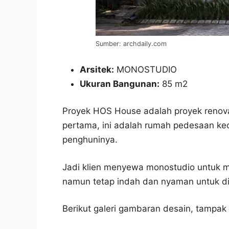
Sumber: archdaily.com
Arsitek:
MONOSTUDIO
Ukuran Bangunan:
85 m2
Proyek HOS House adalah proyek renovas
pertama, ini adalah rumah pedesaan kec
penghuninya.
Jadi klien menyewa monostudio untuk me
namun tetap indah dan nyaman untuk di
Berikut galeri gambaran desain, tampak