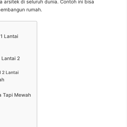
rsitek di seluruh dunia. Contoh ini bisa
n membangun rumah.
1 Lantai
Lantai 2
 2 Lantai
ah
a Tapi Mewah