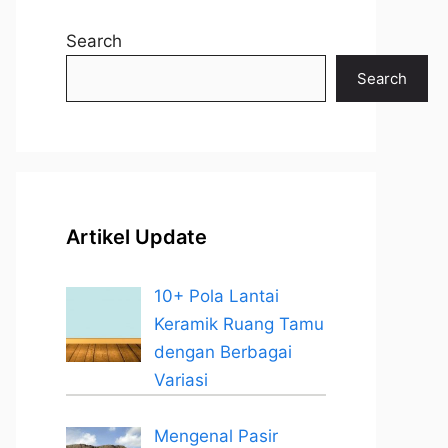
Search
Search
Artikel Update
10+ Pola Lantai
Keramik Ruang Tamu
dengan Berbagai
Variasi
Mengenal Pasir