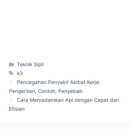
Categories
Teknik Sipil
Tags
k3
Pencegahan Penyakit Akibat Kerja:
Pengertian, Contoh, Penyebab
Cara Memadamkan Api dengan Cepat dan
Efisien