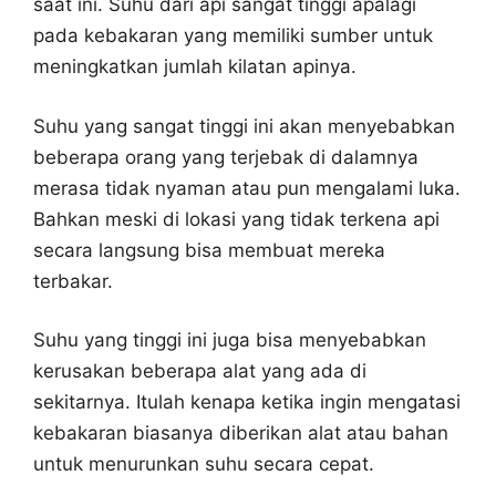
saat ini. Suhu dari api sangat tinggi apalagi
pada kebakaran yang memiliki sumber untuk
meningkatkan jumlah kilatan apinya.
Suhu yang sangat tinggi ini akan menyebabkan
beberapa orang yang terjebak di dalamnya
merasa tidak nyaman atau pun mengalami luka.
Bahkan meski di lokasi yang tidak terkena api
secara langsung bisa membuat mereka
terbakar.
Suhu yang tinggi ini juga bisa menyebabkan
kerusakan beberapa alat yang ada di
sekitarnya. Itulah kenapa ketika ingin mengatasi
kebakaran biasanya diberikan alat atau bahan
untuk menurunkan suhu secara cepat.