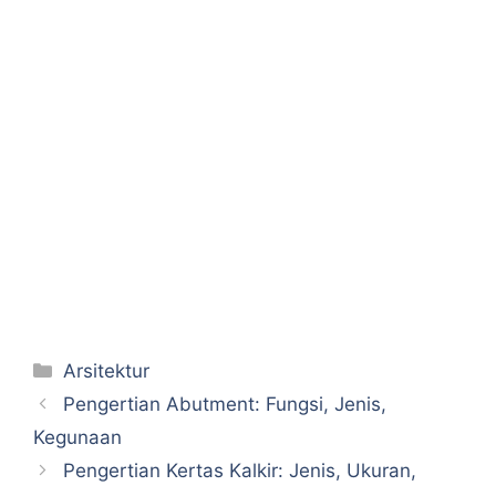
Categories
Arsitektur
Pengertian Abutment: Fungsi, Jenis,
Kegunaan
Pengertian Kertas Kalkir: Jenis, Ukuran,