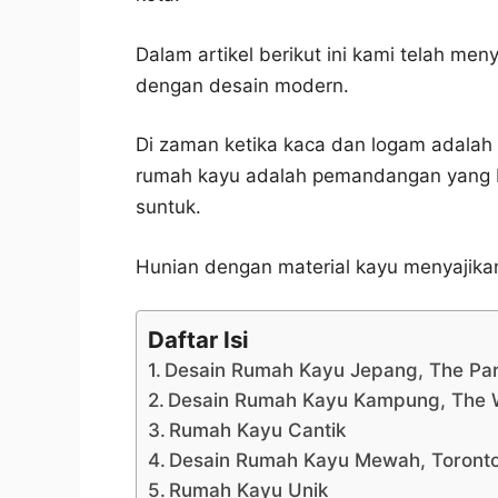
Dalam artikel berikut ini kami telah me
dengan desain modern.
Di zaman ketika kaca dan logam adala
rumah kayu adalah pemandangan yang ba
suntuk.
Hunian dengan material kayu menyajikan
Daftar Isi
Desain Rumah Kayu Jepang, The Pa
Desain Rumah Kayu Kampung, The
Rumah Kayu Cantik
Desain Rumah Kayu Mewah, Toront
Rumah Kayu Unik