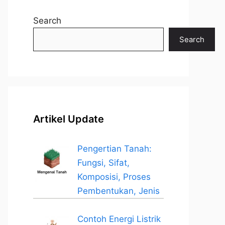
Search
Search
Artikel Update
Pengertian Tanah:
Fungsi, Sifat,
Komposisi, Proses
Pembentukan, Jenis
Contoh Energi Listrik