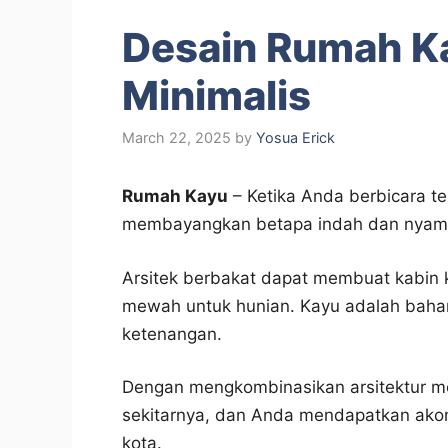
Desain Rumah K
Minimalis
March 22, 2025
by
Yosua Erick
Rumah Kayu
– Ketika Anda berbicara t
membayangkan betapa indah dan nyama
Arsitek berbakat dapat membuat kabin k
mewah untuk hunian. Kayu adalah baha
ketenangan.
Dengan mengkombinasikan arsitektur mo
sekitarnya, dan Anda mendapatkan akom
kota.