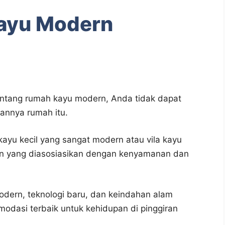
ayu Modern
entang rumah kayu modern, Anda tidak dapat
nnya rumah itu.
ayu kecil yang sangat modern atau vila kayu
n yang diasosiasikan dengan kenyamanan dan
dern, teknologi baru, dan keindahan alam
odasi terbaik untuk kehidupan di pinggiran