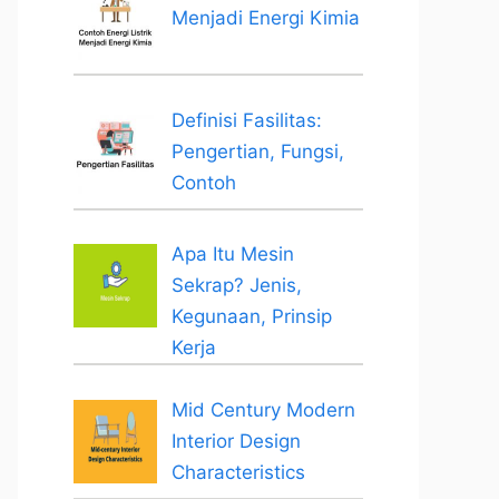
Menjadi Energi Kimia
Definisi Fasilitas:
Pengertian, Fungsi,
Contoh
Apa Itu Mesin
Sekrap? Jenis,
Kegunaan, Prinsip
Kerja
Mid Century Modern
Interior Design
Characteristics