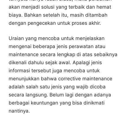
akan menjadi solusi yang terbaik dan hemat
biaya. Bahkan setelah itu, masih ditambah
dengan pengecekan untuk proses akhir.
Uraian yang mencoba untuk menjelaskan
mengenai beberapa jenis perawatan atau
maintenance secara lengkap di atas sebaiknya
dikenali dahulu sejak awal. Apalagi jenis
informasi tersebut juga mencoba untuk
menunjukkan bahwa corrective maintenance
adalah salah satu jenis yang wajib dicoba
secara langsung. Belum lagi dengan adanya
berbagai keuntungan yang bisa dinikmati
nantinya.