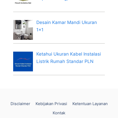
Desain Kamar Mandi Ukuran
1×1
Ketahui Ukuran Kabel Instalasi
Listrik Rumah Standar PLN
Disclaimer
Kebijakan Privasi
Ketentuan Layanan
Kontak