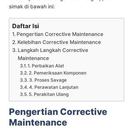
simak di bawah ini:
Daftar Isi
Pengertian Corrective Maintenance
Kelebihan Corrective Maintenance
Langkah Langkah Corrective
Maintenance
1. Perbaikan Alat
2. Pemeriksaan Komponen
3. Proses Savage
4. Perawatan Lanjutan
5. Perakitan Ulang
Pengertian Corrective
Maintenance