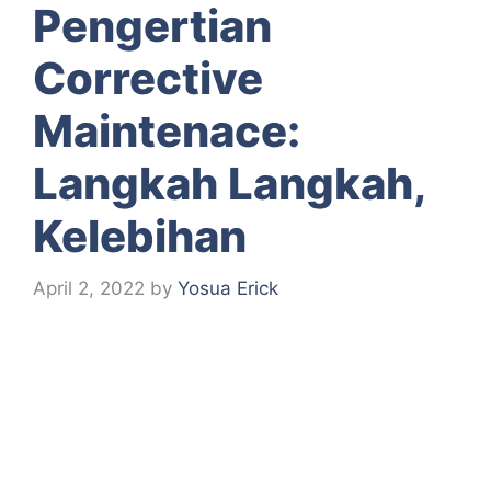
Pengertian
Corrective
Maintenace:
Langkah Langkah,
Kelebihan
April 2, 2022
by
Yosua Erick