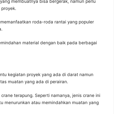
da yang membuatnya bisa bergerak, namun perlu
 proyek.
n memanfaatkan roda-roda rantai yang populer
a.
emindahan material dengan baik pada berbagai
ntu kegiatan proyek yang ada di darat namun
itas muatan yang ada di perairan.
 crane terapung. Seperti namanya, jenis crane ini
ntu menurunkan atau memindahkan muatan yang