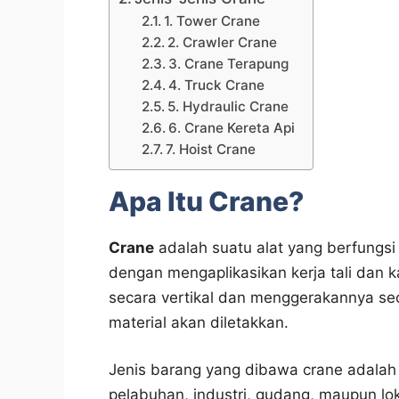
1. Tower Crane
2. Crawler Crane
3. Crane Terapung
4. Truck Crane
5. Hydraulic Crane
6. Crane Kereta Api
7. Hoist Crane
Apa Itu Crane?
Crane
adalah suatu alat yang berfung
dengan mengaplikasikan kerja tali dan k
secara vertikal dan menggerakannya seca
material akan diletakkan.
Jenis barang yang dibawa crane adalah 
pelabuhan, industri, gudang, maupun lo