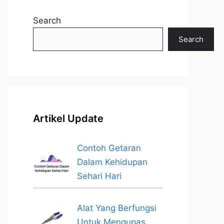
Search
Search
Artikel Update
Contoh Getaran
Dalam Kehidupan
Sehari Hari
Alat Yang Berfungsi
Untuk Mengupas