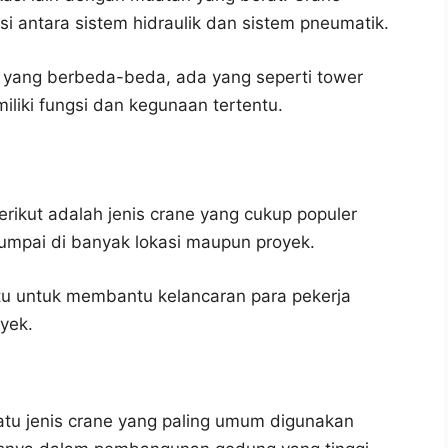
 antara sistem hidraulik dan sistem pneumatik.
tuk yang berbeda-beda, ada yang seperti tower
iki fungsi dan kegunaan tertentu.
rikut adalah jenis crane yang cukup populer
mpai di banyak lokasi maupun proyek.
entu untuk membantu kelancaran para pekerja
yek.
atu jenis crane yang paling umum digunakan