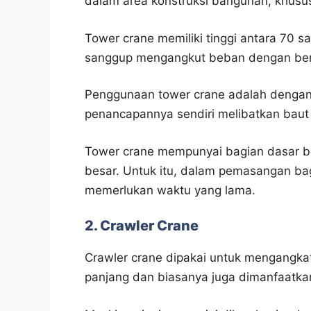
dalam area konstruksi bangunan, khus
Tower crane memiliki tinggi antara 70 sa
sanggup mengangkut beban dengan bera
Penggunaan tower crane adalah denga
penancapannya sendiri melibatkan baut 
Tower crane mempunyai bagian dasar be
besar. Untuk itu, dalam pemasangan ba
memerlukan waktu yang lama.
2. Crawler Crane
Crawler crane dipakai untuk mengangkat
panjang dan biasanya juga dimanfaatk