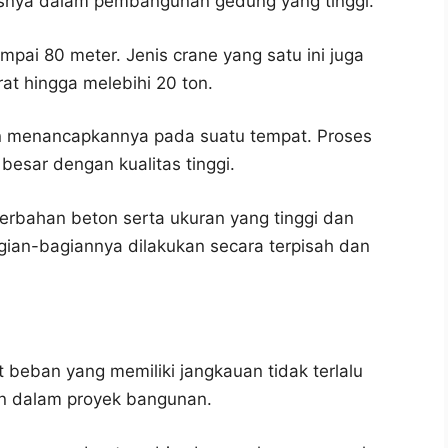
usnya dalam pembangunan gedung yang tinggi.
mpai 80 meter. Jenis crane yang satu ini juga
t hingga melebihi 20 ton.
n menancapkannya pada suatu tempat. Proses
besar dengan kualitas tinggi.
rbahan beton serta ukuran yang tinggi dan
gian-bagiannya dilakukan secara terpisah dan
 beban yang memiliki jangkauan tidak terlalu
an dalam proyek bangunan.