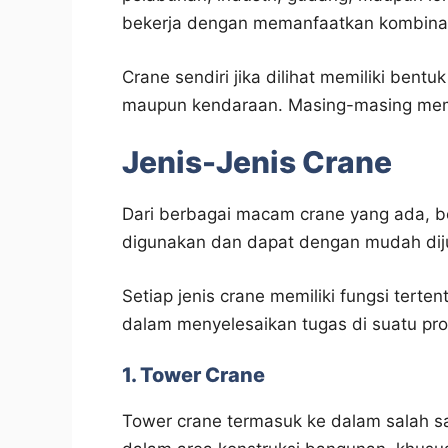
bekerja dengan memanfaatkan kombinasi
Crane sendiri jika dilihat memiliki ben
maupun kendaraan. Masing-masing memil
Jenis-Jenis Crane
Dari berbagai macam crane yang ada, be
digunakan dan dapat dengan mudah diju
Setiap jenis crane memiliki fungsi tert
dalam menyelesaikan tugas di suatu pro
1. Tower Crane
Tower crane termasuk ke dalam salah s