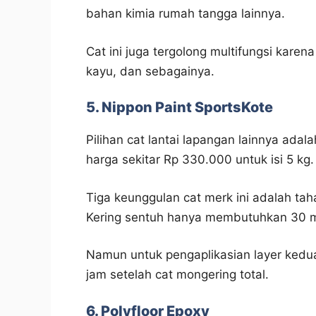
bahan kimia rumah tangga lainnya.
Cat ini juga tergolong multifungsi karen
kayu, dan sebagainya.
5. Nippon Paint SportsKote
Pilihan cat lantai lapangan lainnya ada
harga sekitar Rp 330.000 untuk isi 5 kg.
Tiga keunggulan cat merk ini adalah tah
Kering sentuh hanya membutuhkan 30 men
Namun untuk pengaplikasian layer kedua,
jam setelah cat mongering total.
6. Polyfloor Epoxy