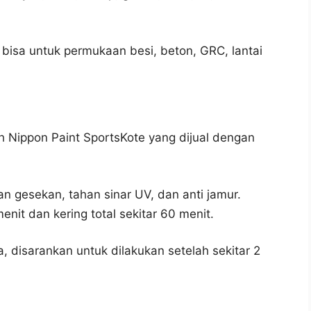
a bisa untuk permukaan besi, beton, GRC, lantai
lah Nippon Paint SportsKote yang dijual dengan
an gesekan, tahan sinar UV, dan anti jamur.
it dan kering total sekitar 60 menit.
 disarankan untuk dilakukan setelah sekitar 2