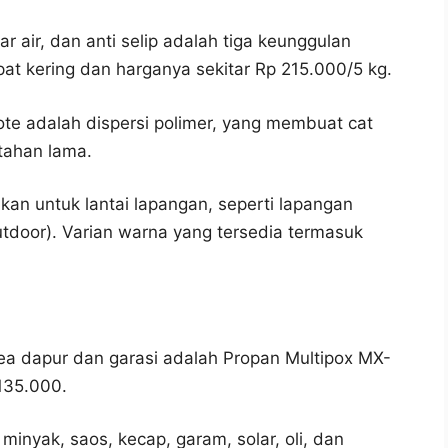
air, dan anti selip adalah tiga keunggulan
epat kering dan harganya sekitar Rp 215.000/5 kg.
te adalah dispersi polimer, yang membuat cat
 tahan lama.
kan untuk lantai lapangan, seperti lapangan
utdoor). Varian warna yang tersedia termasuk
rea dapur dan garasi adalah Propan Multipox MX-
 135.000.
minyak, saos, kecap, garam, solar, oli, dan