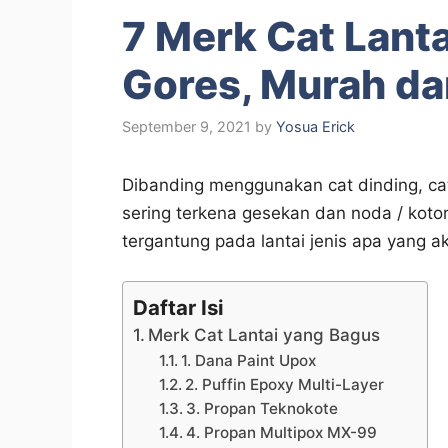
7 Merk Cat Lantai
Gores, Murah da
September 9, 2021
by
Yosua Erick
Dibanding menggunakan cat dinding, cat 
sering terkena gesekan dan noda / koto
tergantung pada lantai jenis apa yang ak
Daftar Isi
Merk Cat Lantai yang Bagus
1. Dana Paint Upox
2. Puffin Epoxy Multi-Layer
3. Propan Teknokote
4. Propan Multipox MX-99