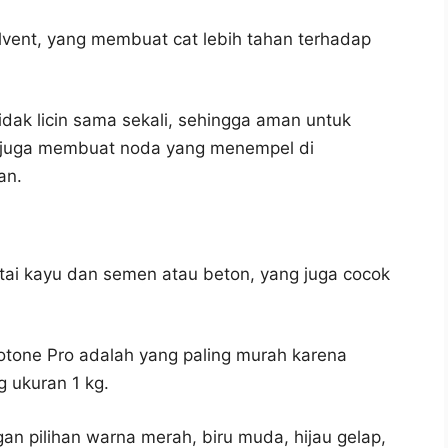
olvent, yang membuat cat lebih tahan terhadap
tidak licin sama sekali, sehingga aman untuk
i juga membuat noda yang menempel di
an.
ntai kayu dan semen atau beton, yang juga cocok
potone Pro adalah yang paling murah karena
g ukuran 1 kg.
gan pilihan warna merah, biru muda, hijau gelap,