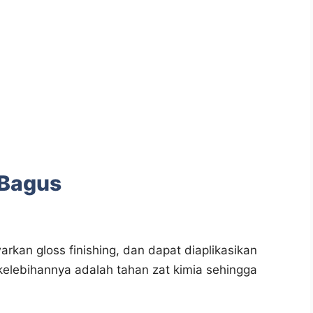
 Bagus
warkan gloss finishing, dan dapat diaplikasikan
 kelebihannya adalah tahan zat kimia sehingga