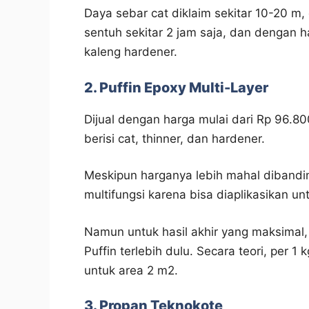
Daya sebar cat diklaim sekitar 10-20 m,
sentuh sekitar 2 jam saja, dan dengan har
kaleng hardener.
2. Puffin Epoxy Multi-Layer
Dijual dengan harga mulai dari Rp 96.8
berisi cat, thinner, dan hardener.
Meskipun harganya lebih mahal dibandin
multifungsi karena bisa diaplikasikan un
Namun untuk hasil akhir yang maksimal
Puffin terlebih dulu. Secara teori, per 
untuk area 2 m2.
3. Propan Teknokote