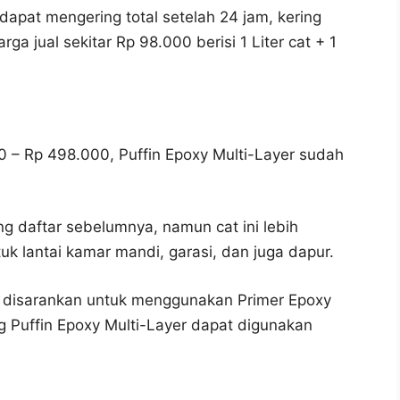
 dapat mengering total setelah 24 jam, kering
ga jual sekitar Rp 98.000 berisi 1 Liter cat + 1
00 – Rp 498.000, Puffin Epoxy Multi-Layer sudah
g daftar sebelumnya, namun cat ini lebih
tuk lantai kamar mandi, garasi, dan juga dapur.
, disarankan untuk menggunakan Primer Epoxy
1 kg Puffin Epoxy Multi-Layer dapat digunakan