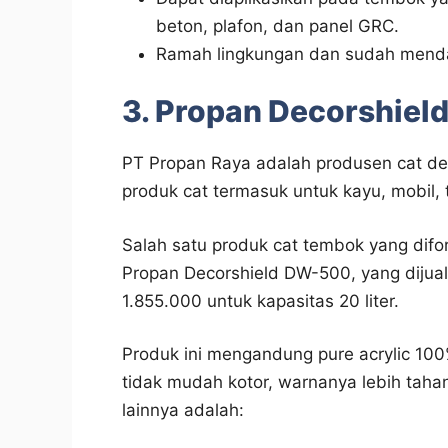
beton, plafon, dan panel GRC.
Ramah lingkungan dan sudah menda
3. Propan Decorshie
PT Propan Raya adalah produsen cat d
produk cat termasuk untuk kayu, mobil, 
Salah satu produk cat tembok yang difo
Propan Decorshield DW-500, yang dijual s
1.855.000 untuk kapasitas 20 liter.
Produk ini mengandung pure acrylic 1
tidak mudah kotor, warnanya lebih tahan
lainnya adalah: