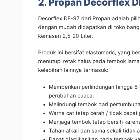
2. Propan Decorflex 
Decorflex DF-97 dari Propan adalah pil
dengan mudah didapatkan di toko bang
kemasan 2,5-20 Liter.
Produk ini bersifat elastomeric, yang ber
menutupi retak halus pada tembok lama
kelebihan lainnya termasuk:
Memberikan perlindungan hingga 8 
perubahan cuaca.
Melindungi tembok dari pertumbuha
Warna cat tetap cerah / tidak cepat 
Menjaga tembok tetap bersih karena
Tahan alkali dan sama sekali tidak
Dapat diaplikasikan pada tembok ya