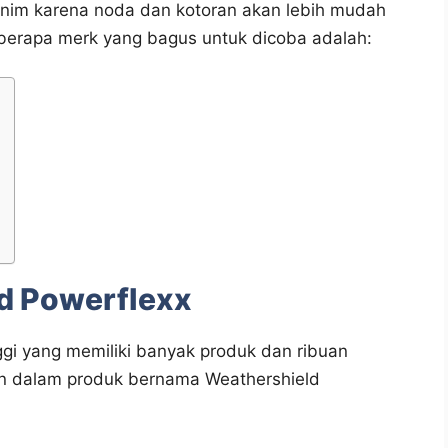
 minim karena noda dan kotoran akan lebih mudah
eberapa merk yang bagus untuk dicoba adalah:
ld Powerflexx
nggi yang memiliki banyak produk dan ribuan
an dalam produk bernama Weathershield