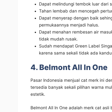
Dapat melindungi tembok luar dari s
Tahan lembab dan mencegah pertu
Dapat menyerap dengan baik sehing
permukaannya menjadi halus.
Dapat menahan rembesan air masuk
tidak mudah rusak.
Sudah mendapat Green Label Singap
karena sama sekali tidak ada kandu
4. Belmont All In One
Pasar Indonesia menjual cat merk ini de
tersedia banyak sekali pilihan warna m
estetik.
Belmont All In One adalah merk cat asli