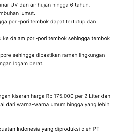
inar UV dan air hujan hingga 6 tahun.
mbuhan lumut.
ga pori-pori tembok dapat tertutup dan
 ke dalam pori-pori tembok sehingga tembok
ore sehingga dipastikan ramah lingkungan
ngan logam berat.
ngan kisaran harga Rp 175.000 per 2 Liter dan
ulai dari warna-warna umum hingga yang lebih
 buatan Indonesia yang diproduksi oleh PT