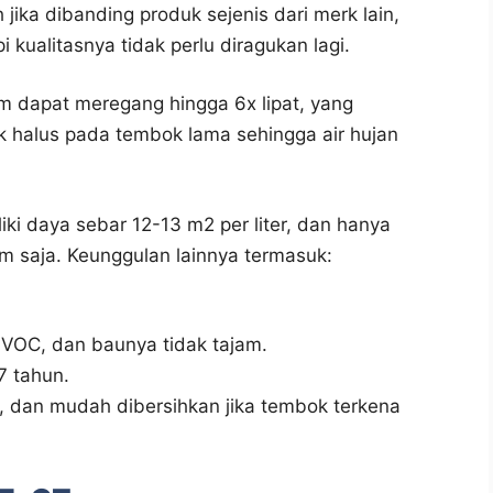
ika dibanding produk sejenis dari merk lain,
pi kualitasnya tidak perlu diragukan lagi.
im dapat meregang hingga 6x lipat, yang
 halus pada tembok lama sehingga air hujan
liki daya sebar 12-13 m2 per liter, dan hanya
 saja. Keunggulan lainnya termasuk:
VOC, dan baunya tidak tajam.
7 tahun.
 dan mudah dibersihkan jika tembok terkena