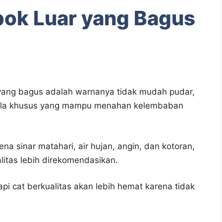
bok Luar yang Bagus
 yang bagus adalah warnanya tidak mudah pudar,
rmula khusus yang mampu menahan kelembaban
ena sinar matahari, air hujan, angin, dan kotoran,
itas lebih direkomendasikan.
api cat berkualitas akan lebih hemat karena tidak