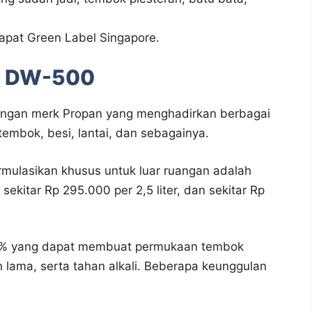
pat Green Label Singapore.
ld DW-500
engan merk Propan yang menghadirkan berbagai
tembok, besi, lantai, dan sebagainya.
rmulasikan khusus untuk luar ruangan adalah
ekitar Rp 295.000 per 2,5 liter, dan sekitar Rp
00% yang dapat membuat permukaan tembok
 lama, serta tahan alkali. Beberapa keunggulan