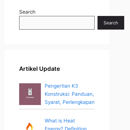
Search
Search
Artikel Update
Pengertian K3
Konstruksi: Panduan,
Syarat, Perlengkapan
What is Heat
Energy? Definition