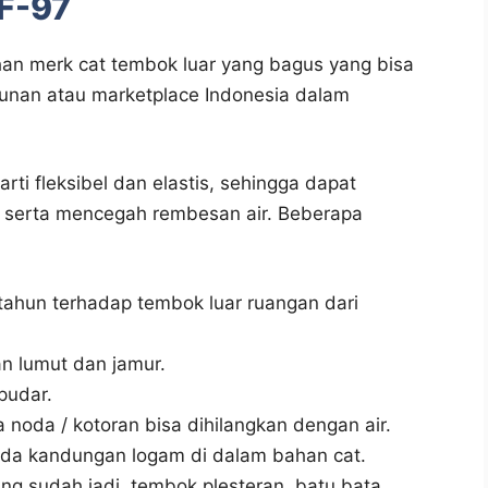
DF-97
ihan merk cat tembok luar yang bagus yang bisa
unan atau marketplace Indonesia dalam
arti fleksibel dan elastis, sehingga dapat
 serta mencegah rembesan air. Beberapa
tahun terhadap tembok luar ruangan dari
n lumut dan jamur.
pudar.
 noda / kotoran bisa dihilangkan dengan air.
 ada kandungan logam di dalam bahan cat.
ng sudah jadi, tembok plesteran, batu bata,