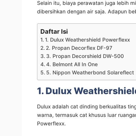
Selain itu, biaya perawatan juga lebih
dibersihkan dengan air saja. Adapun b
Daftar Isi
1. Dulux Weathershield Powerflexx
2. Propan Decorflex DF-97
3. Propan Decorshield DW-500
4. Belmont All In One
5. Nippon Weatherbond Solareflect
1. Dulux Weathershie
Dulux adalah cat dinding berkualitas ti
warna, termasuk cat khusus luar ruang
Powerflexx.