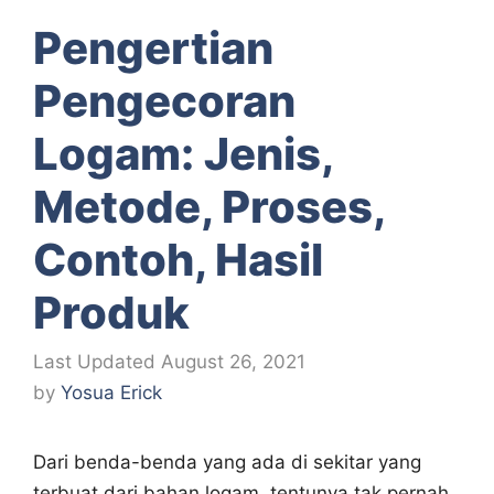
Pengertian
Pengecoran
Logam: Jenis,
Metode, Proses,
Contoh, Hasil
Produk
August 26, 2021
by
Yosua Erick
Dari benda-benda yang ada di sekitar yang
terbuat dari bahan logam, tentunya tak pernah