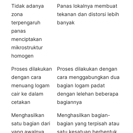
Tidak adanya
Panas lokalnya membuat
zona
tekanan dan distorsi lebih
terpengaruh
banyak
panas
menciptakan
mikrostruktur
homogen
Proses dilakukan
Proses dilakukan dengan
dengan cara
cara menggabungkan dua
menuang logam
bagian logam padat
cair ke dalam
dengan lelehan beberapa
cetakan
bagiannya
Menghasilkan
Menghasilkan bagian-
satu bagian dari
bagian yang terpisah atau
yang awalnya
satu kesatuan berbentuk