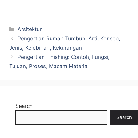
Categories
Arsitektur
Pengertian Rumah Tumbuh: Arti, Konsep,
Jenis, Kelebihan, Kekurangan
Pengertian Finishing: Contoh, Fungsi,
Tujuan, Proses, Macam Material
Search
Search